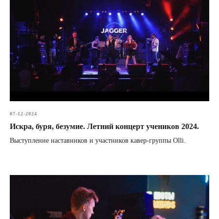
07-12-2024
Искра, буря, безумие. Летний концерт учеников 2024.
Выступление наставников и участников кавер-группы Olli.