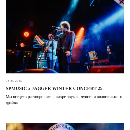
02-25-2025
SPMUSIC х JAGGER WINTER CONCERT 25
Мы всецело растворились в вихре звуков, чувств и колоссального
драйва.