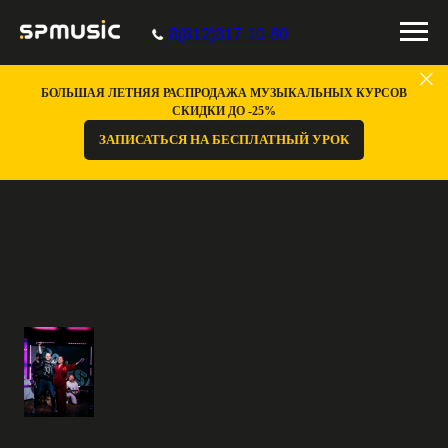
8(812)317-10-80
БОЛЬШАЯ ЛЕТНЯЯ РАСПРОДАЖА МУЗЫКАЛЬНЫХ КУРСОВ
СКИДКИ ДО -25%
ЗАПИСАТЬСЯ НА БЕСПЛАТНЫЙ УРОК