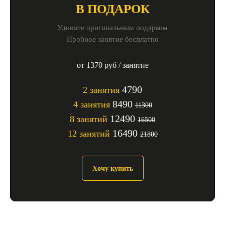
В ПОДАРОК
Удивите оригинальным подарком
Пробное занятие бесплатно
от 1370 руб / занятие
4790
2 занятия
8490
4 занятия
11300
12490
8 занятий
16500
16490
12 занятий
21800
Хочу купить