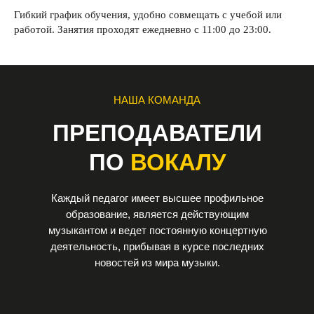
Гибкий график обучения, удобно совмещать с учебой или
работой. Занятия проходят ежедневно с 11:00 до 23:00.
НАША КОМАНДА
ПРЕПОДАВАТЕЛИ
ПО
ВОКАЛУ
Каждый педагог имеет высшее профильное
образование, является действующим
музыкантом и ведет постоянную концертную
деятельность, прибывая в курсе последних
новостей из мира музыки.