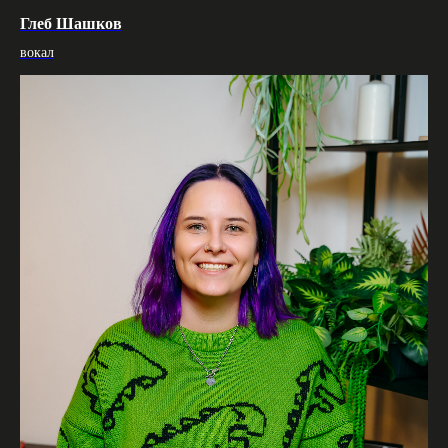
Глеб Шашков
вокал