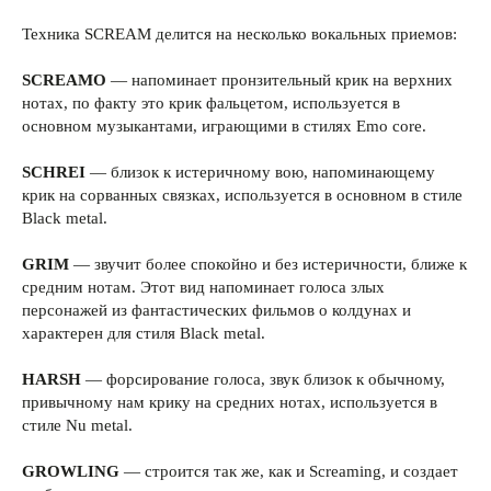
Техника SCREAM делится на несколько вокальных приемов:
SCREAMO
— напоминает пронзительный крик на верхних
нотах, по факту это крик фальцетом, используется в
основном музыкантами, играющими в стилях Emo core.
SCHREI
— близок к истеричному вою, напоминающему
крик на сорванных связках, используется в основном в стиле
Black metal.
GRIM
— звучит более спокойно и без истеричности, ближе к
средним нотам. Этот вид напоминает голоса злых
персонажей из фантастических фильмов о колдунах и
характерен для стиля Black metal.
HARSH
— форсирование голоса, звук близок к обычному,
привычному нам крику на средних нотах, используется в
стиле Nu metal.
GROWLING
— строится так же, как и Screaming, и создает