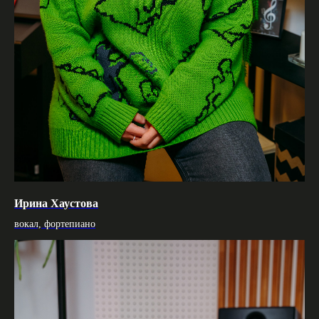
Ирина Хаустова
вокал, фортепиано