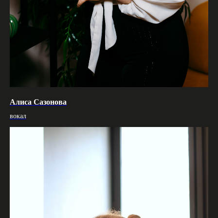
Алиса Сазонова
вокал