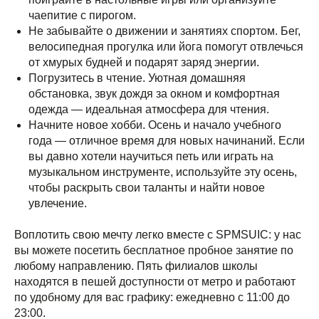
чаепитие с пирогом.
Не забывайте о движении и занятиях спортом. Бег,
велосипедная прогулка или йога помогут отвлечься
от хмурых будней и подарят заряд энергии.
Погрузитесь в чтение. Уютная домашняя
обстановка, звук дождя за окном и комфортная
одежда — идеальная атмосфера для чтения.
Начните новое хобби. Осень и начало учебного
года — отличное время для новых начинаний. Если
вы давно хотели научиться петь или играть на
музыкальном инструменте, используйте эту осень,
чтобы раскрыть свои таланты и найти новое
увлечение.
Воплотить свою мечту легко вместе с SPMSUIC: у нас
вы можете посетить бесплатное пробное занятие по
любому направлению. Пять филиалов школы
находятся в пешей доступности от метро и работают
по удобному для вас графику: ежедневно с 11:00 до
23:00.