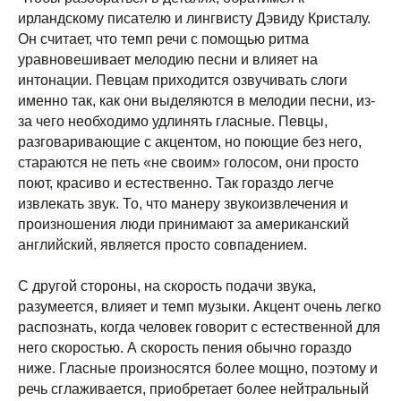
ирландскому писателю и лингвисту Дэвиду Кристалу.
Он считает, что темп речи с помощью ритма
уравновешивает мелодию песни и влияет на
интонации. Певцам приходится озвучивать слоги
именно так, как они выделяются в мелодии песни, из-
за чего необходимо удлинять гласные. Певцы,
разговаривающие с акцентом, но поющие без него,
стараются не петь «не своим» голосом, они просто
поют, красиво и естественно. Так гораздо легче
извлекать звук. То, что манеру звукоизвлечения и
произношения люди принимают за американский
английский, является просто совпадением.
С другой стороны, на скорость подачи звука,
разумеется, влияет и темп музыки. Акцент очень легко
распознать, когда человек говорит с естественной для
него скоростью. А скорость пения обычно гораздо
ниже. Гласные произносятся более мощно, поэтому и
речь сглаживается, приобретает более нейтральный