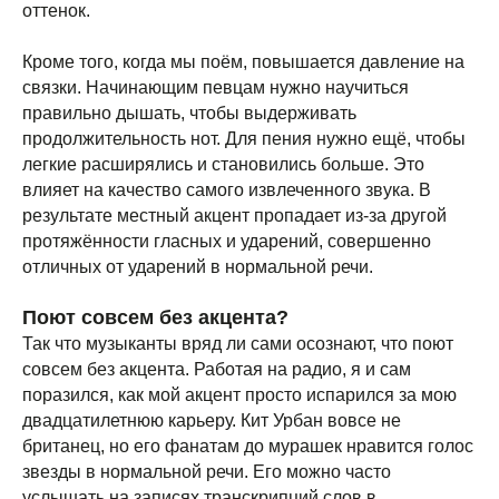
оттенок.
Кроме того, когда мы поём, повышается давление на
связки. Начинающим певцам нужно научиться
правильно дышать, чтобы выдерживать
продолжительность нот. Для пения нужно ещё, чтобы
легкие расширялись и становились больше. Это
влияет на качество самого извлеченного звука. В
результате местный акцент пропадает из-за другой
протяжённости гласных и ударений, совершенно
отличных от ударений в нормальной речи.
Поют совсем без акцента?
Так что музыканты вряд ли сами осознают, что поют
совсем без акцента. Работая на радио, я и сам
поразился, как мой акцент просто испарился за мою
двадцатилетнюю карьеру. Кит Урбан вовсе не
британец, но его фанатам до мурашек нравится голос
звезды в нормальной речи. Его можно часто
услышать на записях транскрипций слов в