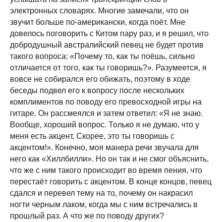
электронных словарях. Многие замечали, что он
звучит больше по-американски, когда поёт. Мне
довелось поговорить с Китом пару раз, и я решил, что
добродушный австралийский певец не будет против
такого вопроса: «Почему то, как ты поёшь, сильно
отличается от того, как ты говоришь?». Разумеется, я
вовсе не собирался его обижать, поэтому в ходе
беседы подвел его к вопросу после нескольких
комплиментов по поводу его превосходной игры на
гитаре. Он рассмеялся и затем ответил: «Я не знаю.
Вообще, хороший вопрос. Только я не думаю, что у
меня есть акцент. Скорее, это ты говоришь с
акцентом!». Конечно, моя манера речи звучала для
него как «Хиллбилли». Но он так и не смог объяснить,
что же с ним такого происходит во время пения, что
перестаёт говорить с акцентом. В конце концов, певец
сдался и перевел тему на то, почему он накрасил
ногти черным лаком, когда мы с ним встречались в
прошлый раз. А что же по поводу других?