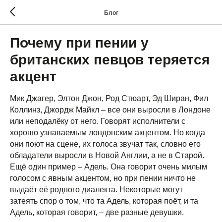
Блог
Почему при пении у
британских певцов теряется
акцент
Мик Джагер, Элтон Джон, Род Стюарт, Эд Ширан, Фил
Коллинз, Джордж Майкл – все они выросли в Лондоне
или неподалёку от него. Говорят исполнители с
хорошо узнаваемым лондонским акцентом. Но когда
они поют на сцене, их голоса звучат так, словно его
обладатели выросли в Новой Англии, а не в Старой.
Ещё один пример – Адель. Она говорит очень милым
голосом с явным акцентом, но при пении ничто не
выдаёт её родного диалекта. Некоторые могут
затеять спор о том, что та Адель, которая поёт, и та
Адель, которая говорит, – две разные девушки.