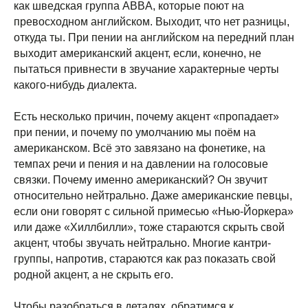
как шведская группа ABBA, которые поют на
превосходном английском. Выходит, что нет разницы,
откуда ты. При пении на английском на передний план
выходит американский акцент, если, конечно, не
пытаться привнести в звучание характерные черты
какого-нибудь диалекта.
Есть несколько причин, почему акцент «пропадает»
при пении, и почему по умолчанию мы поём на
американском. Всё это завязано на фонетике, на
темпах речи и пения и на давлении на голосовые
связки. Почему именно американский? Он звучит
относительно нейтрально. Даже американские певцы,
если они говорят с сильной примесью «Нью-Йоркера»
или даже «Хиллбилли», тоже стараются скрыть свой
акцент, чтобы звучать нейтрально. Многие кантри-
группы, напротив, стараются как раз показать свой
родной акцент, а не скрыть его.
Чтобы разобраться в деталях, обратимся к