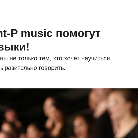
t-P music помогут
выки!
ны не только тем, кто хочет научиться
 выразительно говорить.